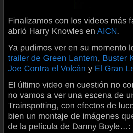
Finalizamos con los videos más f
abrió Harry Knowles en
AICN
.
Ya pudimos ver en su momento l
trailer de Green Lantern
,
Buster 
Joe Contra el Volcán
y
El Gran L
El último video en cuestión no co
no vamos a ver una escena de un
Trainspotting, con efectos de lu
bien un montaje de imágenes que
de la película de Danny Boyle…: