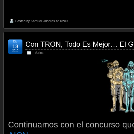
Posted by
Samuel Valderas
at 18:00
Dic
Con TRON, Todo Es Mejor… El G
13
2010
- Varios -
Continuamos con el concurso que