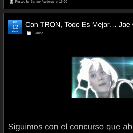
Posted by
Samuel Valderas
at 18:00
Dic
Con TRON, Todo Es Mejor… Joe C
12
2010
- Varios -
Siguimos con el concurso que ab