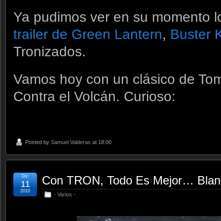
Ya pudimos ver en su momento l
trailer de Green Lantern
,
Buster 
Tronizados.
Vamos hoy con un clásico de To
Contra el Volcán. Curioso:
Posted by
Samuel Valderas
at 18:00
Dic
Con TRON, Todo Es Mejor… Bla
11
2010
- Varios -