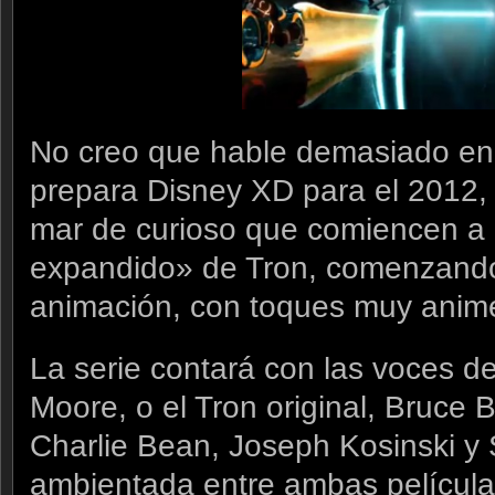
No creo que hable demasiado en e
prepara Disney XD para el 2012, 
mar de curioso que comiencen a
expandido» de Tron, comenzando
animación, con toques muy anim
La serie contará con las voces d
Moore, o el Tron original, Bruce B
Charlie Bean, Joseph Kosinski y 
ambientada entre ambas película