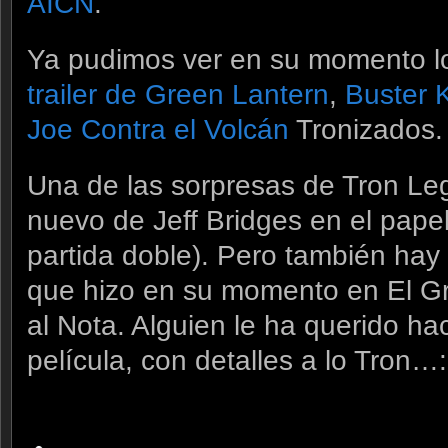
AICN
.
Ya pudimos ver en su momento l
trailer de Green Lantern
,
Buster 
Joe Contra el Volcán
Tronizados.
Una de las sorpresas de Tron Leg
nuevo de Jeff Bridges en el papel
partida doble). Pero también hay
que hizo en su momento en El Gr
al Nota. Alguien le ha querido h
película, con detalles a lo Tron…: