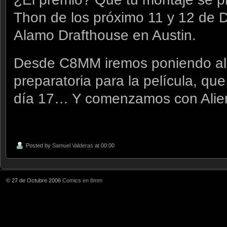
Thon de los próximo 11 y 12 de 
Alamo Drafthouse en Austin.
Desde C8MM iremos poniendo alg
preparatoria para la película, qu
día 17… Y comenzamos con Alien
Posted by
Samuel Valderas
at 00:00
© 27 de Octubre 2006
Comics en 8mm