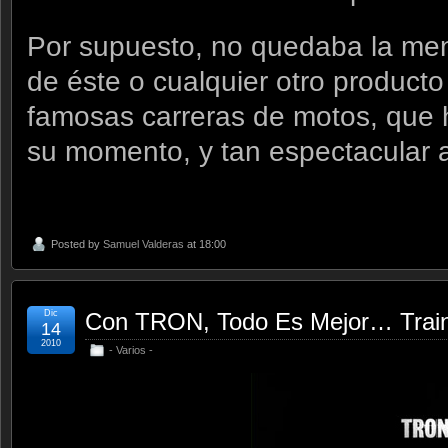
Por supuesto, no quedaba la me
de éste o cualquier otro producto
famosas carreras de motos, que 
su momento, y tan espectacular 
Posted by
Samuel Valderas
at 18:00
Dic
Con TRON, Todo Es Mejor… Train
14
2010
- Varios -