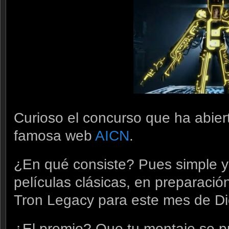
Curioso el concurso que ha abier
famosa web
AICN
.
¿En qué consiste? Pues simple y
películas clásicas, en preparació
Tron Legacy para este mes de Di
¿El premio? Que tu montaje se p