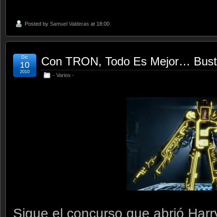
Posted by
Samuel Valderas
at 18:00
Dic
Con TRON, Todo Es Mejor… Bust
10
2010
- Varios -
Sigue el concurso que abrió Har