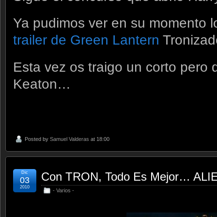
Ya pudimos ver en su momento l
trailer de Green Lantern
Tronizad
Esta vez os traigo un corto pero 
Keaton…
Posted by
Samuel Valderas
at 18:00
Dic
Con TRON, Todo Es Mejor… ALI
03
2010
- Varios -