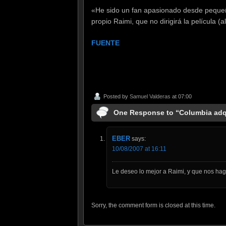
«He sido un fan apasionado desde pequeño
propio Raimi, que no dirigirá la película 
FUENTE
Posted by
Samuel Valderas
at 07:00
One Response to “Columbia adq
EBER
says:
10/08/2007 at 16:11
Le deseo lo mejor a Raimi, y que nos hag
Sorry, the comment form is closed at this time.