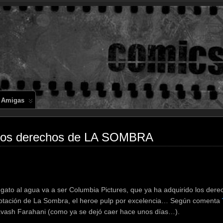
Comics en 
 Amigas
 los derechos de LA SOMBRA
l gato al agua va a ser Columbia Pictures, que ya ha adquirido los der
aptación de La Sombra, el heroe pulp por excelencia… Según comenta
iavash Farahani (como ya se dejó caer hace unos días…).