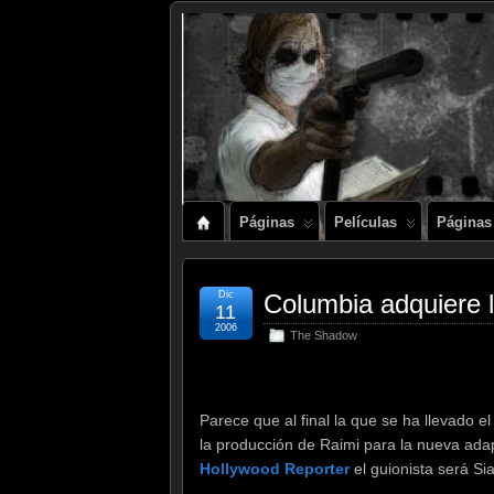
Páginas
Películas
Páginas
Dic
Columbia adquiere
11
2006
The Shadow
Parece que al final la que se ha llevado e
la producción de Raimi para la nueva ad
Hollywood Reporter
el guionista será S