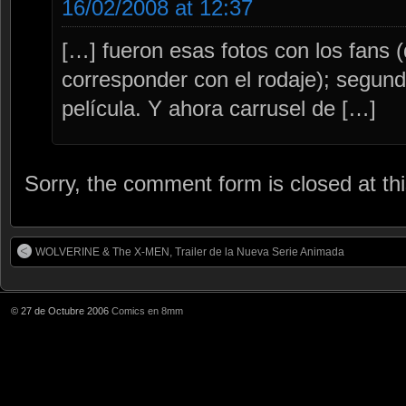
16/02/2008 at 12:37
[…] fueron esas fotos con los fans (
corresponder con el rodaje); segundo 
película. Y ahora carrusel de […]
Sorry, the comment form is closed at thi
WOLVERINE & The X-MEN, Trailer de la Nueva Serie Animada
© 27 de Octubre 2006
Comics en 8mm