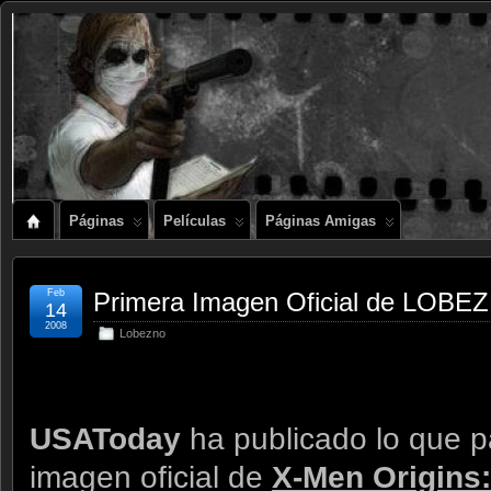
Páginas
Películas
Páginas Amigas
Feb
Primera Imagen Oficial de LOBE
14
2008
Lobezno
USAToday
ha publicado lo que p
imagen oficial de
X-Men Origins: