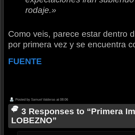
rodaje.»
Como veis, parece estar dentro d
por primera vez y se encuentra 
FUENTE
Posted by
Samuel Valderas
at 08:06
3 Responses to “Primera Im
LOBEZNO”