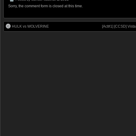
Sorry, the comment form is closed at this time.
HULK vs WOLVERINE
[Act#1] [CCSD] Vis