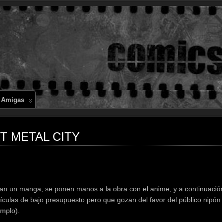
Comics en 
 Amigas
OIT METAL CITY
an un manga, se ponen manos a la obra con el anime, y a continuació
ículas de bajo presupuesto pero que gozan del favor del público nipón 
emplo).