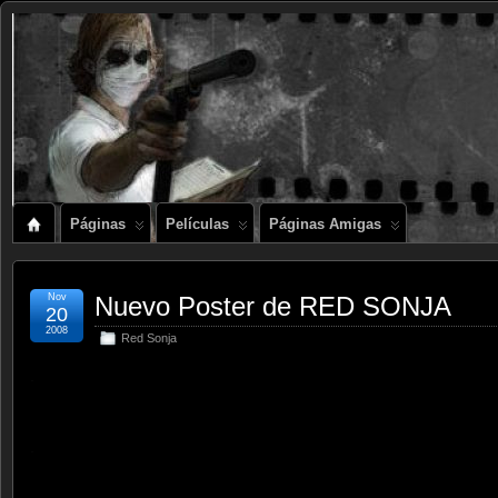
Páginas
Películas
Páginas Amigas
Nov
Nuevo Poster de RED SONJA
20
2008
Red Sonja
.
.