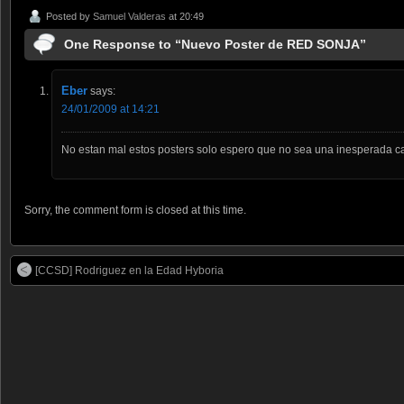
Posted by
Samuel Valderas
at 20:49
One Response to “Nuevo Poster de RED SONJA”
Eber
says:
24/01/2009 at 14:21
No estan mal estos posters solo espero que no sea una inesperada ca
Sorry, the comment form is closed at this time.
[CCSD] Rodriguez en la Edad Hyboria