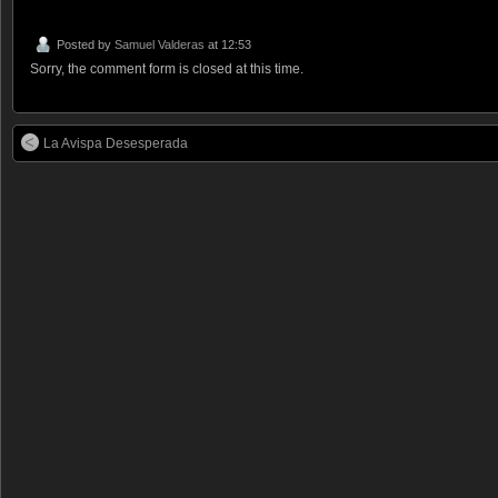
Posted by
Samuel Valderas
at 12:53
Sorry, the comment form is closed at this time.
La Avispa Desesperada