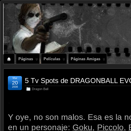
Páginas
Películas
Páginas Amigas
Mar
5 Tv Spots de DRAGONBALL E
20
2009
Dragon Ball
.
Y oye, no son malos. Esa es la 
en un personaje:
Goku
,
Piccolo
,