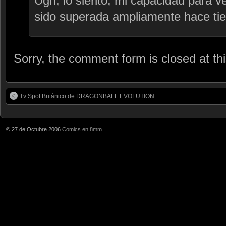
Ugh, lo siento, mi capacidad para v
sido superada ampliamente hace t
Sorry, the comment form is closed at thi
Tv Spot Británico de DRAGONBALL EVOLUTION
© 27 de Octubre 2006
Comics en 8mm