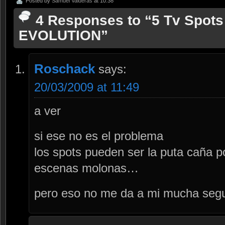
Posted by
Samuel Valderas
at 10:38
4 Responses to “5 Tv Spo
EVOLUTION”
Roschack
says:
20/03/2009 at 11:49
a ver
si ese no es el problema
los spots pueden ser la puta caña p
escenas molonas…
pero eso no me da a mi mucha seg