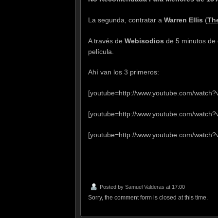
La segunda, contratar a
Warren Ellis
(
The
A través de
Webisodios
de 5 minutos de 
película.
Ahí van los 3 primeros:
[youtube=http://www.youtube.com/watc
[youtube=http://www.youtube.com/watch
[youtube=http://www.youtube.com/watch?
.
Posted by
Samuel Valderas
at 17:00
Sorry, the comment form is closed at this time.