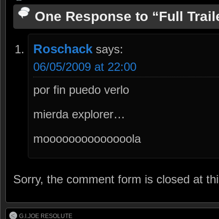
One Response to “Full Trail
Roschack
says:
06/05/2009 at 22:00
por fin puedo verlo
mierda explorer…
moooooooooooooola
Sorry, the comment form is closed at thi
G.I.JOE RESOLUTE