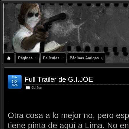
Páginas
Películas
Páginas Amigas
May
Full Trailer de G.I.JOE
02
2009
G.I.Joe
.
Otra cosa a lo mejor no, pero esp
tiene pinta de aquí a Lima. No e