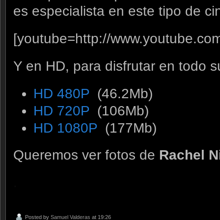
es especialista en este tipo de ci
[youtube=http://www.youtube.co
Y en HD, para disfrutar en todo s
HD 480P
(46.2Mb)
HD 720P
(106Mb)
HD 1080P
(177Mb)
Queremos ver fotos de
Rachel N
.
Posted by
Samuel Valderas
at 19:26