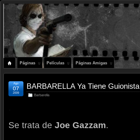
Páginas
Películas
Páginas Amigas
Ago
BARBARELLA Ya Tiene Guionista
07
2009
Barbarella
.
Se trata de
Joe Gazzam
.