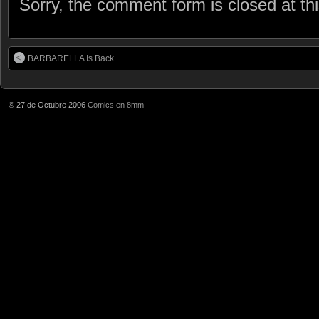
Sorry, the comment form is closed at thi
BARBARELLA Is Back
© 27 de Octubre 2006
Comics en 8mm