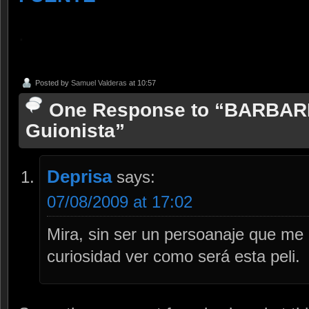
.
Posted by
Samuel Valderas
at 10:57
One Response to “BARBAR
Guionista”
Deprisa
says:
07/08/2009 at 17:02
Mira, sin ser un persoanaje que me
curiosidad ver como será esta peli.