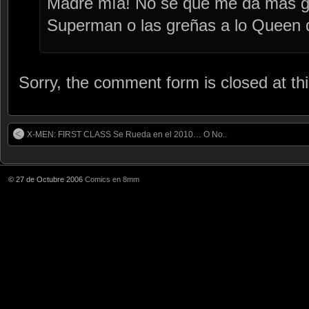
Madre mía! No se que me da mas gri
Superman o las greñas a lo Queen 
Sorry, the comment form is closed at thi
X-MEN: FIRST CLASS Se Rueda en el 2010… O No..
© 27 de Octubre 2006
Comics en 8mm