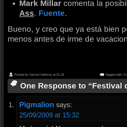
Mark Millar
comenta la posibi
Ass
.
Fuente
.
Bueno, y creo que ya está bien
menos antes de irme de vacaci
.
Posted by
Samuel Valderas
at 01:19
Tagged with:
Co
One Response to “Festival 
Pigmalion
says:
25/09/2009 at 15:32