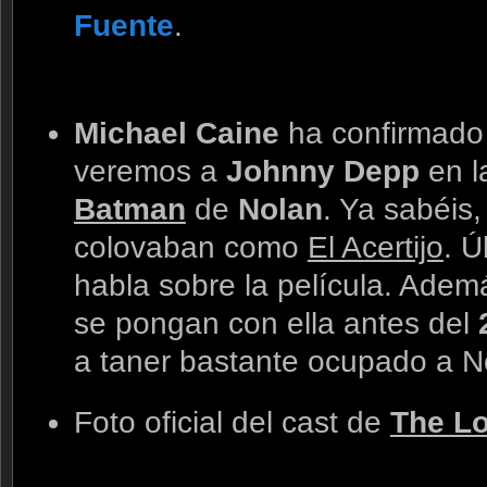
Fuente
.
Michael Caine
ha confirmado 
veremos a
Johnny Depp
en l
Batman
de
Nolan
. Ya sabéis
colovaban como
El Acertijo
. Ú
habla sobre la película. Ade
se pongan con ella antes del
a taner bastante ocupado a N
Foto oficial del cast de
The L