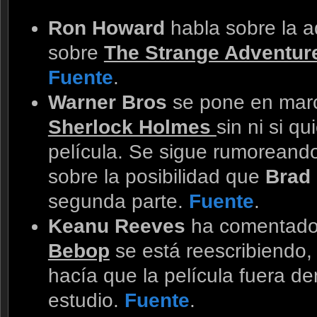
Ron Howard
habla sobre la a
sobre
The Strange Adventure
Fuente
.
Warner Bros
se pone en marc
Sherlock Holmes
sin ni si q
película. Se sigue rumoreand
sobre la posibilidad que
Brad 
segunda parte.
Fuente
.
Keanu Reeves
ha comentado
Bebop
se está reescribiendo,
hacía que la película fuera d
estudio.
Fuente
.