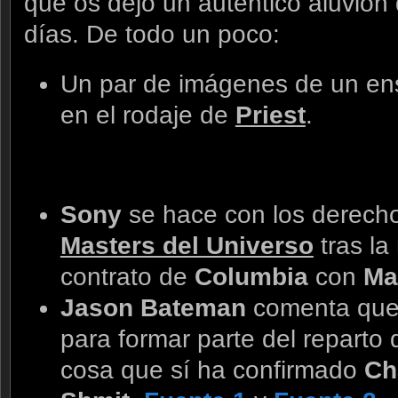
que os dejo un auténtico aluvión 
días. De todo un poco:
Un par de imágenes de un e
en el rodaje de
Priest
.
Sony
se hace con los derech
Masters del Universo
tras la
contrato de
Columbia
con
Ma
Jason Bateman
comenta que 
para formar parte del reparto
cosa que sí ha confirmado
Ch