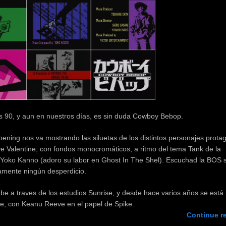
s 90, y aun en nuestros días, es sin duda Cowboy Bebop.
ening nos va mostrando las siluetas de los distintos personajes protag
e Valentine, con fondos monocromáticos, a ritmo del tema Tank de la
 Yoko Kanno (adoro su labor en Ghost In The Shel). Escuchad la BOS s
amente ningún desperdicio.
abe a traves de los estudios Sunrise, y desde hace varios años se está
se, con Keanu Reeve en el papel de Spike.
Continue r