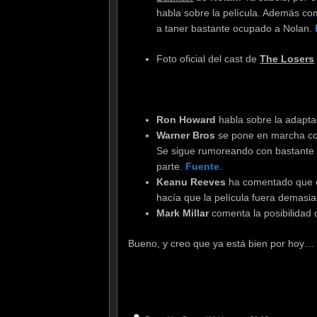
habla sobre la película. Además c
a taner bastante ocupado a Nolan.
Foto oficial del cast de
The Losers
Ron Howard
habla sobre la adapt
Warner Bros
se pone en marcha co
Se sigue rumoreando con bastante i
parte.
Fuente
.
Keanu Reeves
ha comentado que 
hacía que la película fuera demasia
Mark Millar
comenta la posibilidad
Bueno, y creo que ya está bien por hoy
.