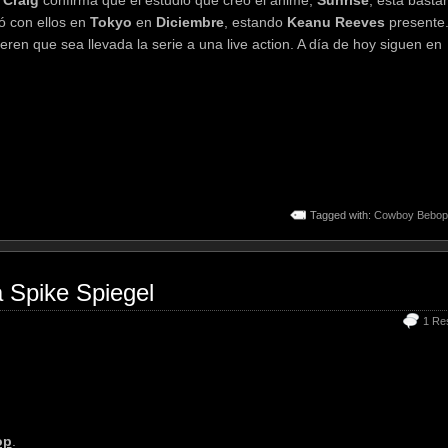
ió con ellos en
Tokyo
en
Diciembre
, estando
Keanu Reeves
presente
ren que sea llevada la serie a una live action. A día de hoy siguen en
Tagged with:
Cowboy Bebop
 Spike Spiegel
1 Re
op
.