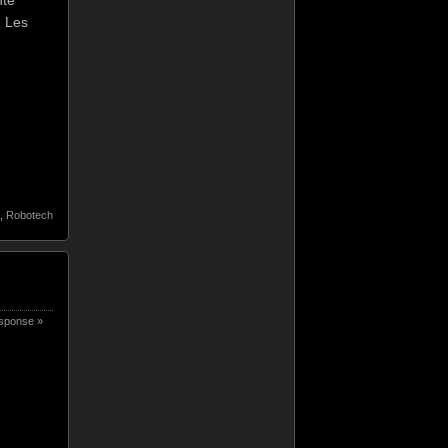
. Les
,
Robotech
sponse »