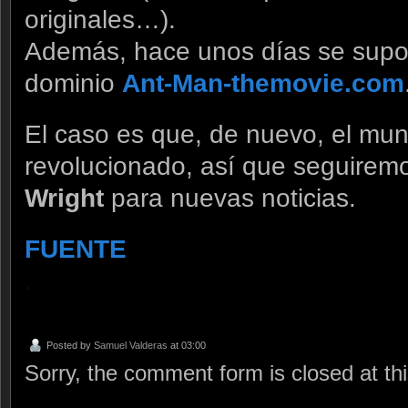
originales…).
Además, hace unos días se sup
dominio
Ant-Man-themovie.com
El caso es que, de nuevo, el mu
revolucionado, así que seguirem
Wright
para nuevas noticias.
FUENTE
.
Posted by
Samuel Valderas
at 03:00
Sorry, the comment form is closed at thi