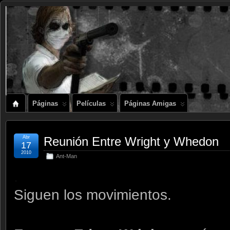
Páginas
Películas
Páginas Amigas
Abr
Reunión Entre Wright y Whedon
17
2010
Ant-Man
.
Siguen los movimientos.