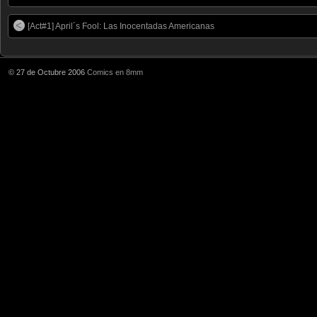
[Act#1] April´s Fool: Las Inocentadas Americanas
© 27 de Octubre 2006
Comics en 8mm