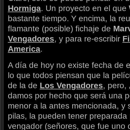
Hormiga
. Un proyecto en el que
bastante tiempo. Y encima, la re
flamante (posible) fichaje de
Mar
Vengadores
, y para re-escribir
F
America
.
A día de hoy no existe fecha de 
lo que todos piensan que la pelícu
de la de
Los Vengadores
, pero,
damos por hecho que será una pe
menor a la antes mencionada, y 
pilas, la pueden tener preparada
vengador (señores, que fue uno 