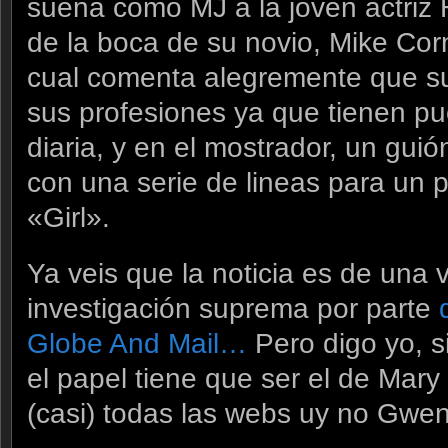
suena como MJ a la joven actriz Hi
de la boca de su novio, Mike Corn
cual comenta alegremente que su 
sus profesiones ya que tienen pue
diaria, y en el mostrador, un gu
con una serie de lineas para un
«Girl».
Ya veis que la noticia es de una 
investigación suprema por parte
Globe And Mail…
Pero digo yo, s
el papel tiene que ser el de Ma
(casi) todas las webs uy no Gwen