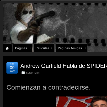
Páginas
Películas
Páginas Amigas
Sep
Andrew Garfield Habla de SPIDER-
09
2010
Spider-Man
Comienzan a contradecirse.