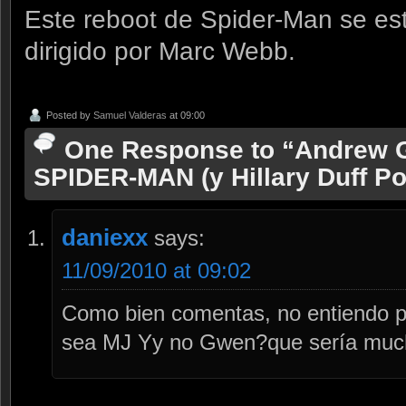
Este reboot de Spider-Man se es
dirigido por Marc Webb.
Posted by
Samuel Valderas
at 09:00
One Response to “Andrew G
SPIDER-MAN (y Hillary Duff Po
daniexx
says:
11/09/2010 at 09:02
Como bien comentas, no entiendo 
sea MJ Yy no Gwen?que sería much