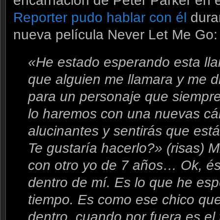
encarnación de Peter Parker en e
Reporter pudo hablar con él
duran
nueva película Never Let Me Go:
«He estado esperando esta ll
que alguien me llamara y me d
para un personaje que siempre 
lo haremos con una nuevas cá
alucinantes y sentirás que es
Te gustaría hacerlo?» (risas
con otro yo de 7 años… Ok, ést
dentro de mí. Es lo que he es
tiempo. Es como ese chico que 
dentro, cuando por fuera es el