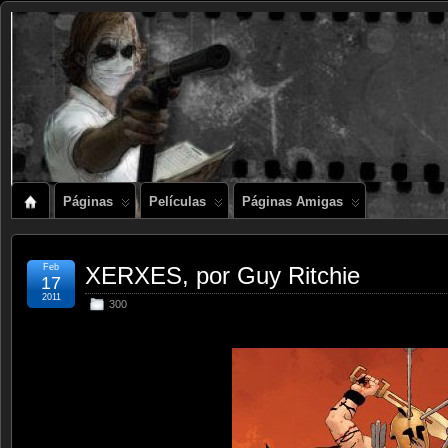
Páginas
Películas
Páginas Amigas
Feb
XERXES, por Guy Ritchie
17
2011
300