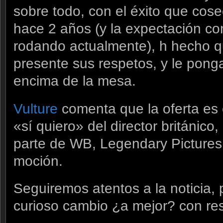
sobre todo, con el éxito que co
hace 2 años (y la expectación co
rodando actualmente), h hecho q
presente sus respetos, y le pong
encima de la mesa.
Vulture
comenta que la oferta es e
«sí quiero» del director británi
parte de WB, Legendary Pictures
moción.
Seguiremos atentos a la noticia,
curioso cambio ¿a mejor? con re