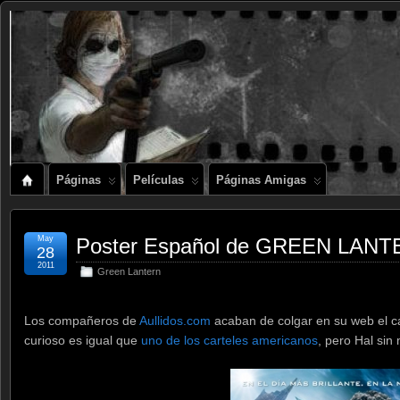
Páginas
Películas
Páginas Amigas
May
Poster Español de GREEN LAN
28
2011
Green Lantern
Los compañeros de
Aullidos.com
acaban de colgar en su web el ca
curioso es igual que
uno de los carteles americanos
, pero Hal si