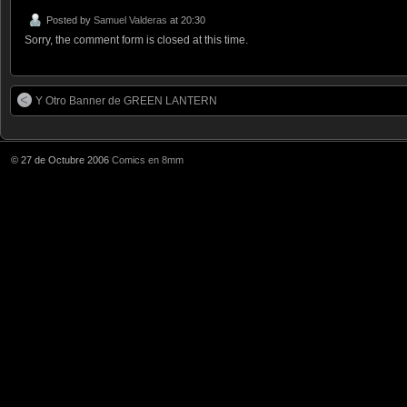
Posted by
Samuel Valderas
at 20:30
Sorry, the comment form is closed at this time.
Y Otro Banner de GREEN LANTERN
© 27 de Octubre 2006
Comics en 8mm