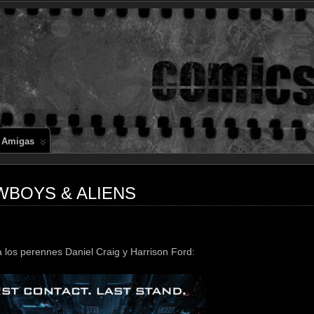
Comics en 
 Amigas
OWBOYS & ALIENS
a los perennes Daniel Craig y Harrison Ford: