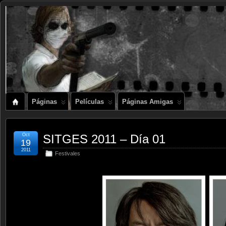
Páginas
Películas
Páginas Amigas
Oct
SITGES 2011 – Día 01
19
2011
Festivales