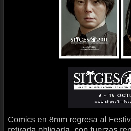
Comics en 8mm regresa al Festiva
retirada obligada, con fuerzas 