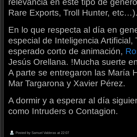
relevancia en este tipo de géner
Rare Exports, Troll Hunter, etc…)
En lo que respecta al día en gen
especial de Inteligencia Artificial
esperado corto de animación,
Ro
Jesús Orellana. !Mucha suerte en 
A parte se entregaron las María 
Mar Targarona y Xavier Pérez.
A dormir y a esperar al día siguie
como Intruders o Contagion.
Posted by
Samuel Valderas
at 22:07