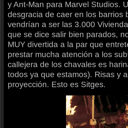
y Ant-Man para Marvel Studios. U
desgracia de caer en los barrios 
vendrían a ser las 3.000 Viviendas
que se dice salir bien parados, no
MUY divertida a la par que entret
prestar mucha atención a los subt
callejera de los chavales es harin
todos ya que estamos). Risas y ap
proyección. Esto es Sitges.