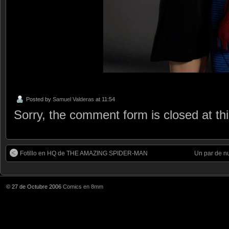
Posted by
Samuel Valderas
at 11:54
Sorry, the comment form is closed at thi
Fotillo en HQ de THE AMAZING SPIDER-MAN
Un par de n
© 27 de Octubre 2006
Comics en 8mm