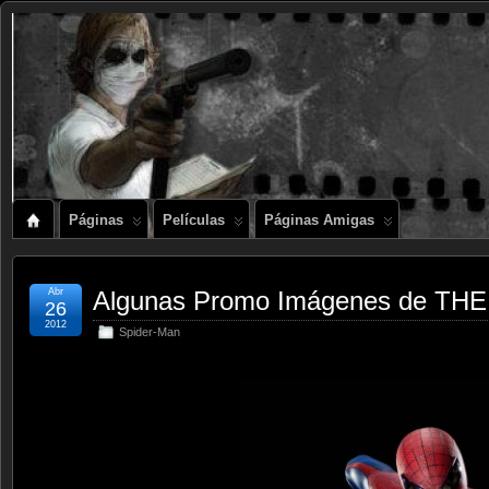
Páginas
Películas
Páginas Amigas
Abr
Algunas Promo Imágenes de T
26
2012
Spider-Man