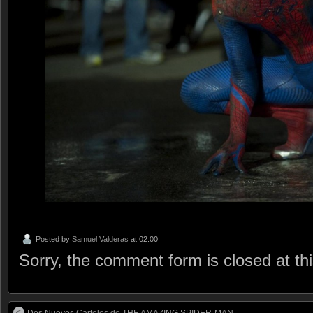
Posted by
Samuel Valderas
at 02:00
Sorry, the comment form is closed at thi
Dos Nuevos Carteles de THE AMAZING SPIDER-MAN