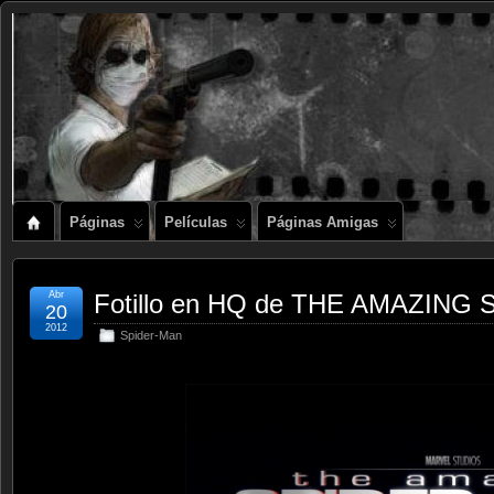
Páginas
Películas
Páginas Amigas
Abr
Fotillo en HQ de THE AMAZING
20
2012
Spider-Man