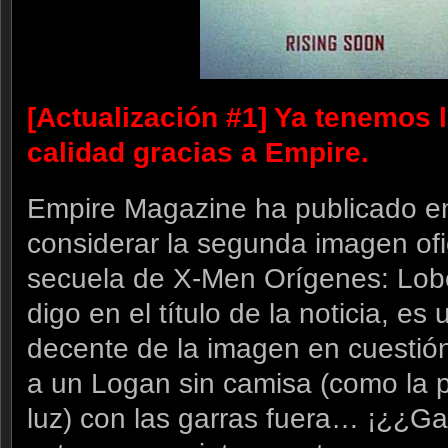
[Actualización #1] Ya tenemos l
calidad gracias a
Empire
.
Empire Magazine ha publicado en
considerar la segunda imagen ofic
secuela de X-Men Orígenes: Lo
digo en el título de la noticia, e
decente de la imagen en cuestió
a un Logan sin camisa (como la p
luz) con las garras fuera… ¡¿¿G