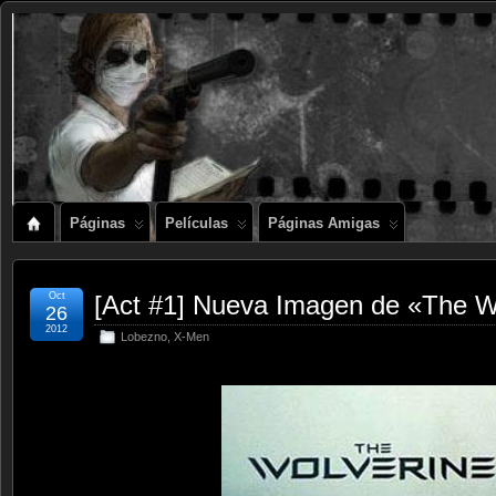
Páginas
Películas
Páginas Amigas
Oct
[Act #1] Nueva Imagen de «The W
26
2012
Lobezno
,
X-Men