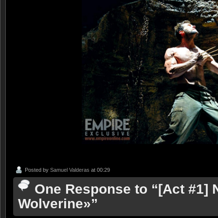
Posted by
Samuel Valderas
at 00:29
One Response to “[Act #1]
Wolverine»”