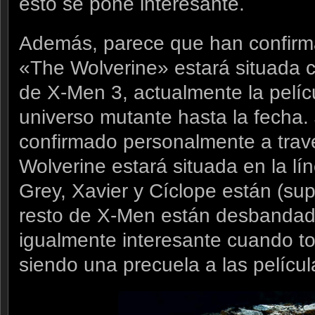
esto se pone interesante.
Además, parece que han confirm
«The Wolverine» estará situada
de X-Men 3, actualmente la pelí
universo mutante hasta la fecha
confirmado personalmente a trav
Wolverine estará situada en la l
Grey, Xavier y Cíclope están (su
resto de X-Men están desbandad
igualmente interesante cuando t
siendo una precuela a las películ