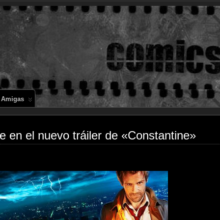
Comics en 
 Amigas
te en el nuevo tráiler de «Constantine»