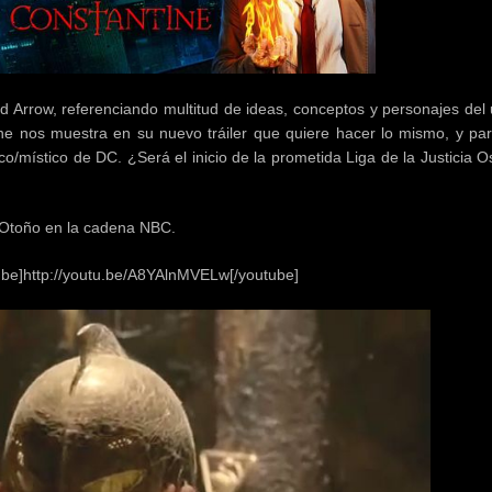
ad Arrow, referenciando multitud de ideas, conceptos y personajes del
e nos muestra en su nuevo tráiler que quiere hacer lo mismo, y pa
/místico de DC. ¿Será el inicio de la prometida Liga de la Justicia 
 Otoño en la cadena NBC.
ube]http://youtu.be/A8YAlnMVELw[/youtube]