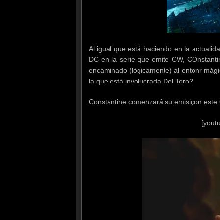
Al igual que está haciendo en la actualid
DC en la serie que emite CW, COnstantin
encaminado (lógicamente) al entonr mágico
la que está involucrada Del Toro?
Constantine comenzará su emisiçon este
[yout