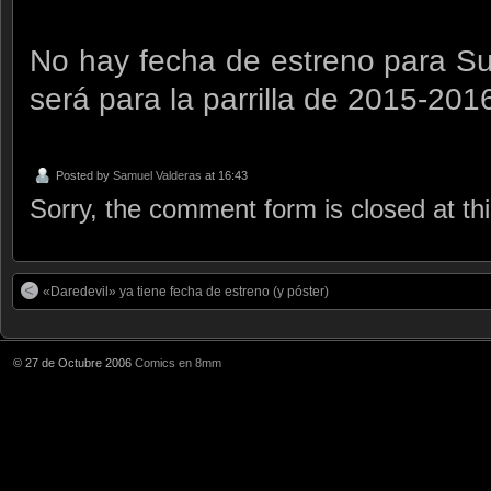
No hay fecha de estreno para Su
será para la parrilla de 2015-201
Posted by
Samuel Valderas
at 16:43
Sorry, the comment form is closed at thi
«Daredevil» ya tiene fecha de estreno (y póster)
© 27 de Octubre 2006
Comics en 8mm