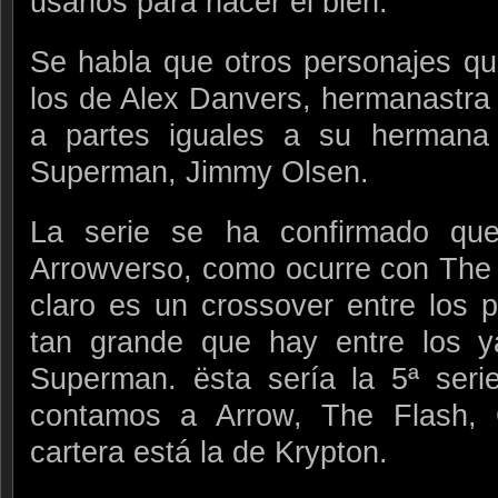
usarlos para hacer el bien.
Se habla que otros personajes qu
los de Alex Danvers, hermanastra
a partes iguales a su hermana
Superman, Jimmy Olsen.
La serie se ha confirmado que
Arrowverso, como ocurre con The 
claro es un crossover entre los p
tan grande que hay entre los y
Superman. ësta sería la 5ª seri
contamos a Arrow, The Flash, 
cartera está la de Krypton.