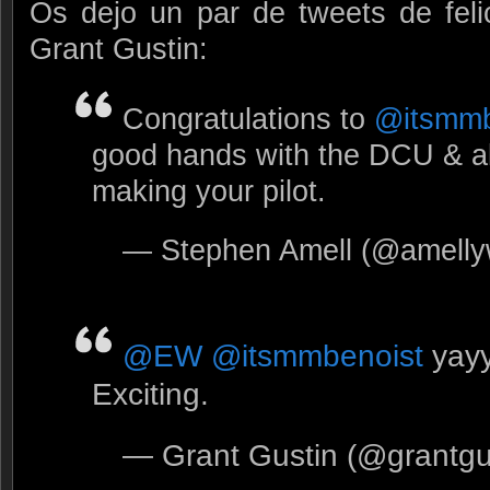
Os dejo un par de tweets de feli
Grant Gustin:
Congratulations to
@itsmmb
good hands with the DCU & all
making your pilot.
— Stephen Amell (@amell
@EW
@itsmmbenoist
yayy!
Exciting.
— Grant Gustin (@grantgu