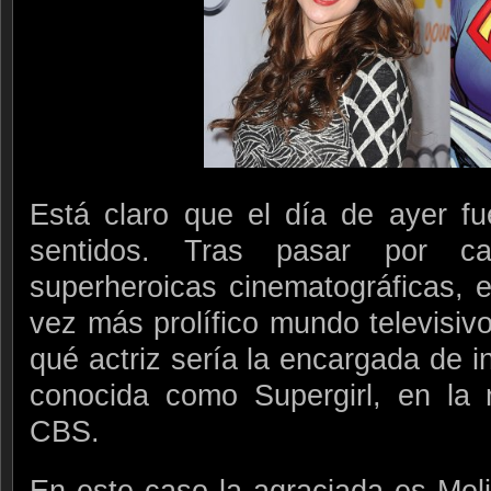
Está claro que el día de ayer f
sentidos. Tras pasar por ca
superheroicas cinematográficas, 
vez más prolífico mundo televisiv
qué actriz sería la encargada de i
conocida como Supergirl, en la 
CBS.
En este caso la agraciada es Meli