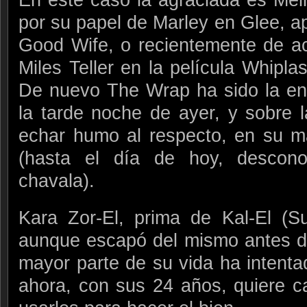
por su papel de Marley en Glee, 
Good Wife, o recientemente de ac
Miles Teller en la película Whipla
De nuevo The Wrap ha sido la enc
la tarde noche de ayer, y sobre 
echar humo al respecto, en su ma
(hasta el día de hoy, descono
chavala).
Kara Zor-El, prima de Kal-El (S
aunque escapó del mismo antes de
mayor parte de su vida ha intenta
ahora, con sus 24 años, quiere c