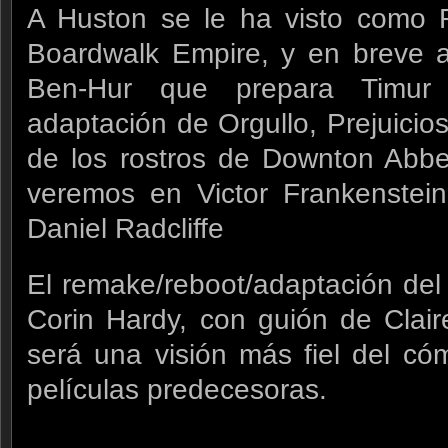
A Huston se le ha visto como R
Boardwalk Empire, y en breve 
Ben-Hur que prepara Timu
adaptación de Orgullo, Prejuicio
de los rostros de Downton Abbey
veremos en Victor Frankenstei
Daniel Radcliffe
El remake/reboot/adaptación del 
Corin Hardy, con guión de Clai
será una visión más fiel del có
películas predecesoras.