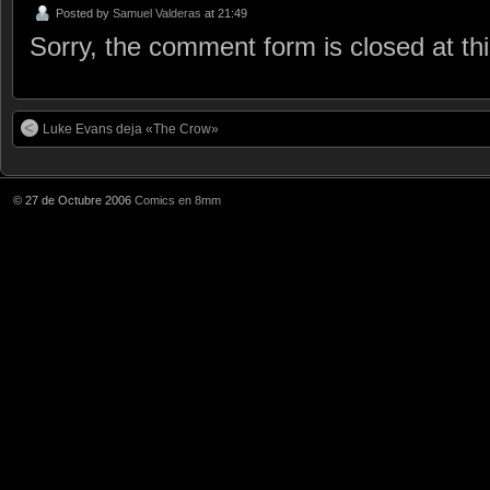
Posted by
Samuel Valderas
at 21:49
Sorry, the comment form is closed at thi
Luke Evans deja «The Crow»
© 27 de Octubre 2006
Comics en 8mm