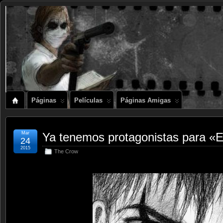
Páginas
Películas
Páginas Amigas
Mar
Ya tenemos protagonistas para «E
24
2015
The Crow