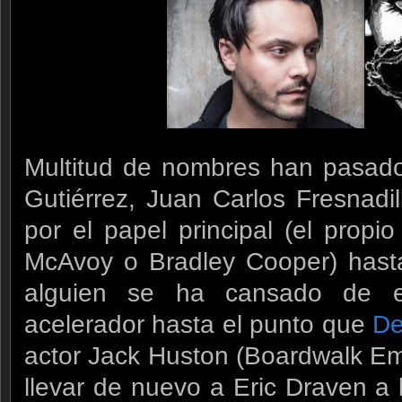
Multitud de nombres han pasado 
Gutiérrez, Juan Carlos Fresnadi
por el papel principal (el pro
McAvoy o Bradley Cooper) hasta
alguien se ha cansado de e
acelerador hasta el punto que
De
actor Jack Huston (Boardwalk Em
llevar de nuevo a Eric Draven a 