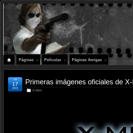
Páginas
Películas
Páginas Amigas
Jul
Primeras imágenes oficiales de X-
17
2015
X-Men