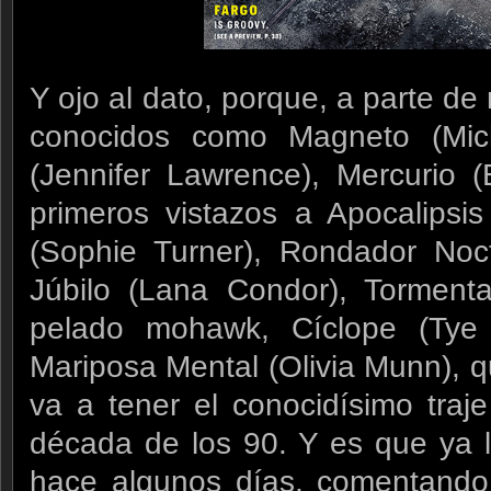
Y ojo al dato, porque, a parte d
conocidos como Magneto (Mich
(Jennifer Lawrence), Mercurio 
primeros vistazos a Apocalipsi
(Sophie Turner), Rondador Noc
Júbilo (Lana Condor), Torment
pelado mohawk, Cíclope (Tye 
Mariposa Mental (Olivia Munn), q
va a tener el conocidísimo traj
década de los 90. Y es que ya 
hace algunos días, comentando 