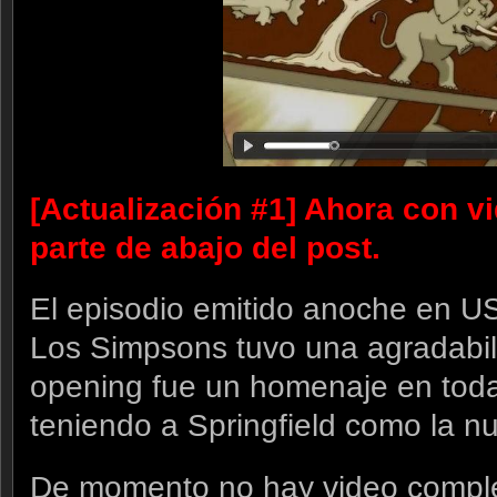
[Actualización #1] Ahora con v
parte de abajo del post.
El episodio emitido anoche en U
Los Simpsons tuvo una agradabil
opening fue un homenaje en toda
teniendo a Springfield como la n
De momento no hay video comple