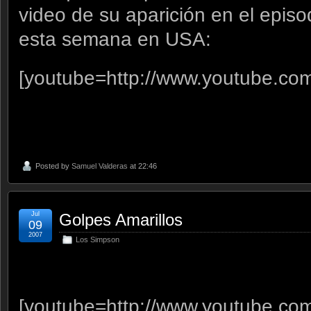
video de su aparición en el epis
esta semana en USA:
[youtube=http://www.youtube.c
Posted by
Samuel Valderas
at 22:46
Jul
Golpes Amarillos
09
2007
Los Simpson
[youtube=http://www.youtube.c