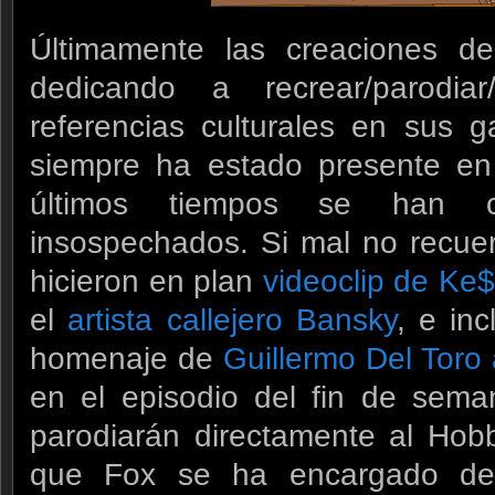
Últimamente las creaciones d
dedicando a recrear/parodia
referencias culturales en sus 
siempre ha estado presente en 
últimos tiempos se han c
insospechados. Si mal no recuer
hicieron en plan
videoclip de Ke
el
artista callejero Bansky
, e in
homenaje de
Guillermo Del Toro a
en el episodio del fin de sem
parodiarán directamente al Hobb
que Fox se ha encargado de