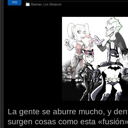
2011
Batman
,
Los Simpson
La gente se aburre mucho, y den
surgen cosas como esta «fusión»