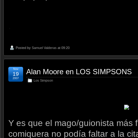
.
Posted by
Samuel Valderas
at 09:20
Nov
Alan Moore en LOS SIMPSONS
19
2007
Los Simpson
Y es que el mago/guionista más f
comiquera no podía faltar a la cit