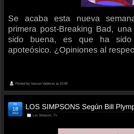
Se acaba esta nueva semana
primera post-Breaking Bad, una
sido buena, es que ha sido 
apoteósico. ¿Opiniones al respe
Posted by
Samuel Valderas
at 10:00
Abr
LOS SIMPSONS Según Bill Plym
18
2012
Los Simpson
,
Tv