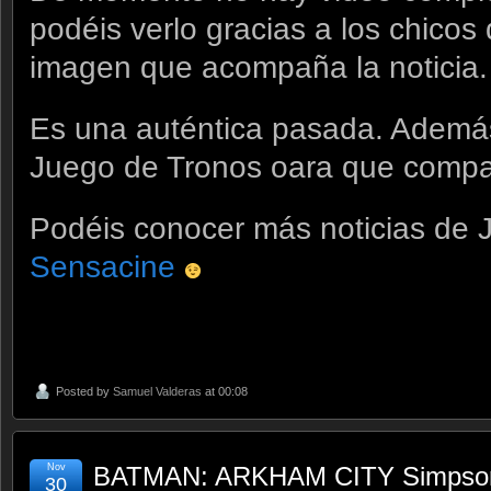
podéis verlo gracias a los chicos
imagen que acompaña la noticia.
Es una auténtica pasada. Además o
Juego de Tronos oara que compa
Podéis conocer más noticias de 
Sensacine
Posted by
Samuel Valderas
at 00:08
Nov
BATMAN: ARKHAM CITY Simpson
30