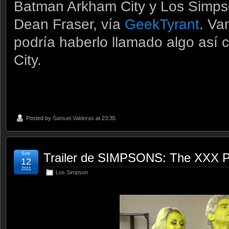
Batman Arkham City y Los Simps
Dean Fraser, vía
GeekTyrant
. Va
podría haberlo llamado algo así 
City.
Posted by
Samuel Valderas
at 23:35
Ene
Trailer de SIMPSONS: The XXX 
12
2011
Los Simpson