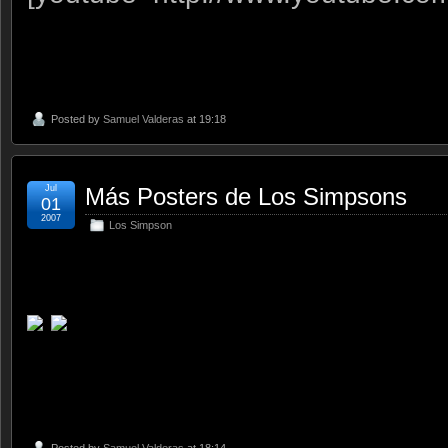
Posted by
Samuel Valderas
at 19:18
Jul
Más Posters de Los Simpsons
01
2007
Los Simpson
Posted by
Samuel Valderas
at 18:14