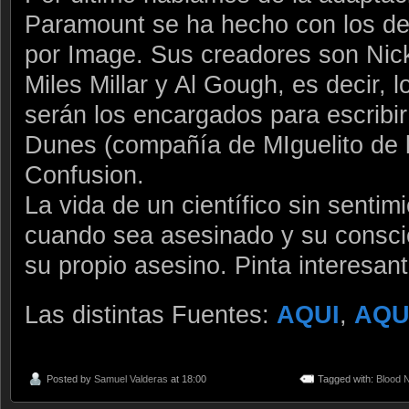
Paramount se ha hecho con los de
por Image. Sus creadores son Nic
Miles Millar y Al Gough, es decir, l
serán los encargados para escribir
Dunes (compañía de MIguelito de l
Confusion.
La vida de un científico sin sentim
cuando sea asesinado y su consci
su propio asesino. Pinta interesa
Las distintas Fuentes:
AQUI
,
AQU
Posted by
Samuel Valderas
at 18:00
Tagged with:
Blood N