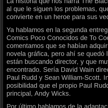
La historia que nos narra The Bla
al que le siguen los problemas, q
convierte en un heroe para sus ve
Ya hablamos en la segunda entreg
Comics Poco Conocidos de To Cool
comentamos que se habían adquiri
novela gráfica, pero ahí se quedó
están buscando director, y que mu
encontrado. Sería David Wain dire
Paul Rudd y Sean William-Scott. In
posibilidad que el propio Paul Rudd
principal, Andy Wicks.
Por último hablamos de la adaptac