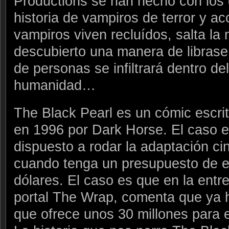
Productions se han hecho con los
historia de vampiros de terror y ac
vampiros viven recluídos, salta la 
descubierto una manera de libras
de personas se infiltrará dentro de
humanidad…
The Black Pearl es un cómic escrit
en 1996 por Dark Horse. El caso e
dispuesto a rodar la adaptación ci
cuando tenga un presupuesto de en
dólares. El caso es que en la entr
portal The Wrap, comenta que ya h
que ofrece unos 30 millones para e