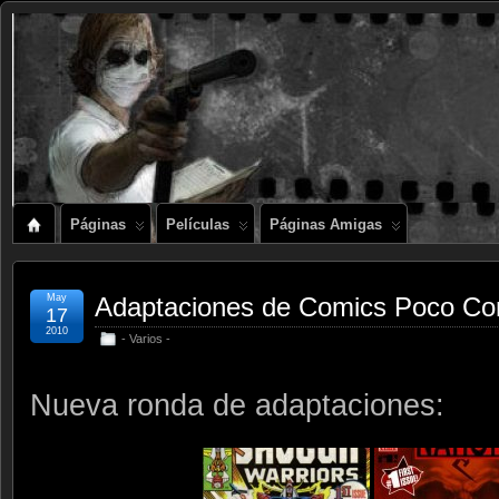
Páginas
Películas
Páginas Amigas
May
Adaptaciones de Comics Poco Con
17
2010
- Varios -
Nueva ronda de adaptaciones: