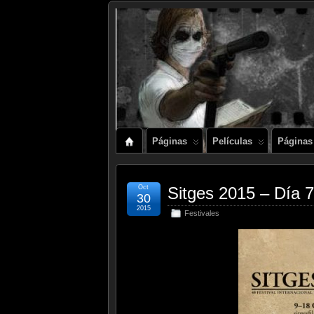
Páginas
Películas
Páginas
Oct
Sitges 2015 – Día 
30
2015
Festivales