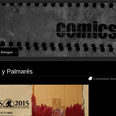
Comics en 
 Amigas
7 y Palmarés
Comentarios desa