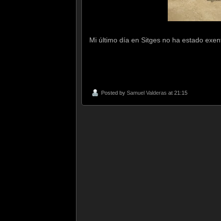
Mi último día en Sitges no ha estado exen
Posted by
Samuel Valderas
at 21:15