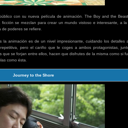
público con su nueva película de animación. The Boy and the Beas
la ficción se mezclan para crear un mundo vistoso e interesante, a la
a de poderes se refiere.
la animación es de un nivel impresionante, cuidando los detalles a
repetitiva, pero el cariño que le coges a ambos protagonistas, junt
tes que se forjan entre ellos, hacen que disfrutes de la misma como si f
ulas como ésta.
Journey to the Shore