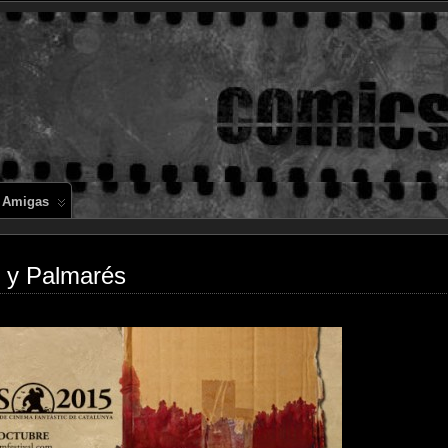
Comics en 
 Amigas
7 y Palmarés