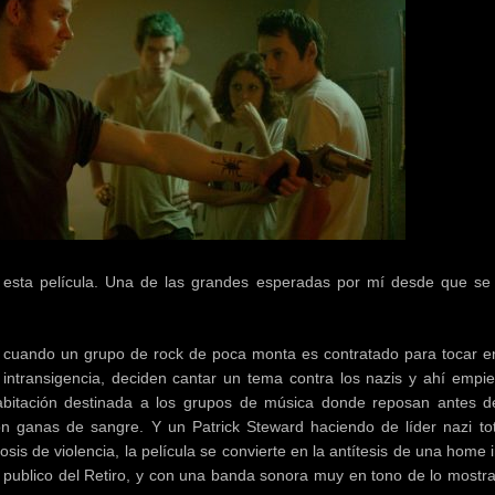
esta película. Una de las grandes esperadas por mí desde que se
o, cuando un grupo de rock de poca monta es contratado para tocar e
intransigencia, deciden cantar un tema contra los nazis y ahí empie
itación destinada a los grupos de música donde reposan antes de
n ganas de sangre. Y un Patrick Steward haciendo de líder nazi to
s de violencia, la película se convierte en la antítesis de una home 
publico del Retiro, y con una banda sonora muy en tono de lo mostr