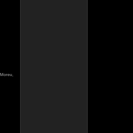
 Moreu,