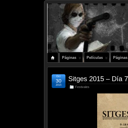
Páginas
Películas
Páginas
Oct
Sitges 2015 – Día 
30
2015
Festivales