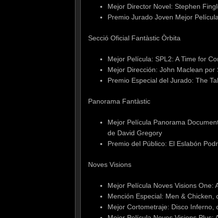
Mejor Director Novel: Stephen Fingl
Premio Jurado Joven Mejor Película
Secció Oficial Fantàstic Òrbita
Mejor Película: SPL2: A Time for 
Mejor Dirección: John Maclean por
Premio Especial del Jurado: The Tak
Panorama Fantàstic
Mejor Película Panorama Documenta
de David Gregory
Premio del Público: El Eslabón Podr
Noves Visions
Mejor Película Noves Visions One:
Mención Especial: Men & Chicken,
Mejor Cortometraje: Disco Inferno
Mejor Película Noves Visions Plus: 