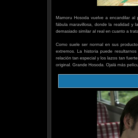
Mamoru Hosoda vuelve a encandilar al 
fábula maravillosa, donde la realidad y 
demasiado similar al real en cuanto a trat
Como suele ser normal en sus productos 
extremos. La historia puede resultarnos 
relación tan especial y los lazos tan fuer
original. Grande Hosoda. Ojalá más pelíc