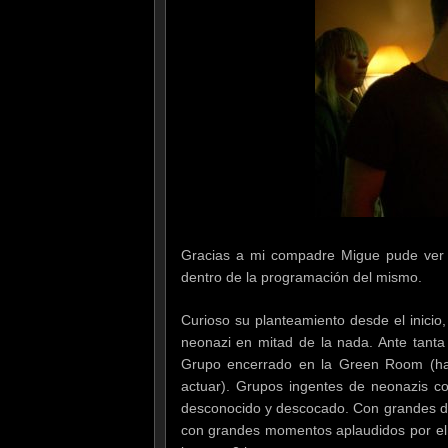
Gracias a mi compadre Migue pude ver 
dentro de la programación del mismo.
Curioso su planteamiento desde el inici
neonazi en mitad de la nada. Ante tanta 
Grupo encerrado en la Green Room (hab
actuar). Grupos ingentes de neonazis co
desconocido y descocado. Con grandes dosi
con grandes momentos aplaudidos por el 