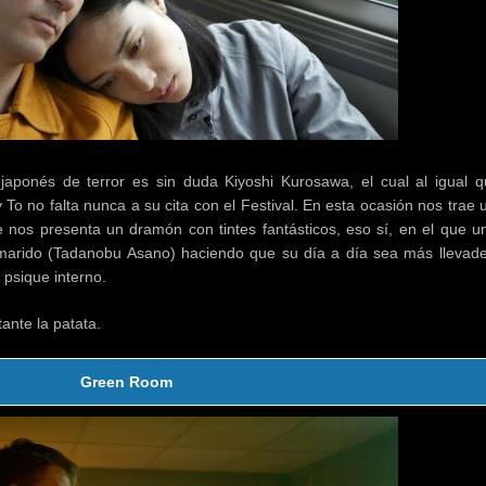
japonés de terror es sin duda Kiyoshi Kurosawa, el cual al igual q
To no falta nunca a su cita con el Festival. En esta ocasión nos trae 
e nos presenta un dramón con tintes fantásticos, eso sí, en el que u
marido (Tadanobu Asano) haciendo que su día a día sea más llevade
 psique interno.
tante la patata.
Green Room