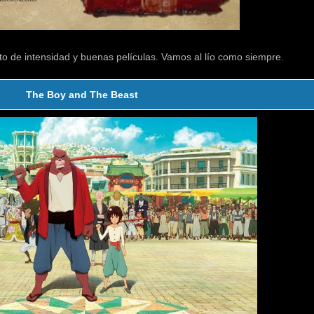
to de intensidad y buenas películas. Vamos al lío como siempre.
The Boy and The Beast