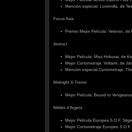
Mención especial: Lovemilla, de Te
Focus Asia
Premio Mejor Película: Veteran, d
Anima’t
Mejor Película: Miss Hokusai, de Ke
Mejor Cortometraje: Voltaire, de J
Mención especial Cortometraje: The
Midnight X-Treme
Mejor Película: Bound to Vengeanc
Méliès d’Argent
Mejor Película Europea S.O.F. Sit
Mejor Cortometraje Europeo S.O.F. Si