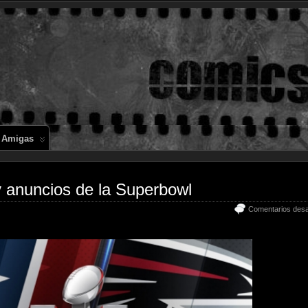
Comics en 
 Amigas
 y anuncios de la Superbowl
Comentarios desa