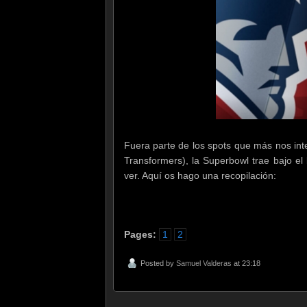
Fuera parte de los spots que más nos inte
Transformers), la Superbowl trae bajo el
ver. Aquí os hago una recopilación:
Pages:
1
2
Posted by
Samuel Valderas
at 23:18