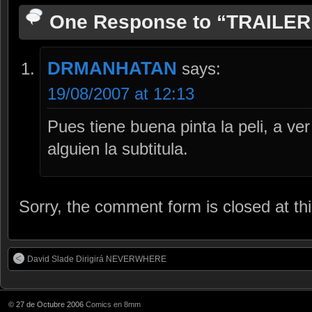
One Response to “TRAILE
DRMANHATAN
says:
19/08/2007 at 12:13
Pues tiene buena pinta la peli, a ver
alguien la subtitula.
Sorry, the comment form is closed at thi
David Slade Dirigirá NEVERWHERE
© 27 de Octubre 2006
Comics en 8mm