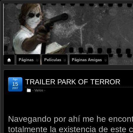
Páginas
Películas
Páginas Amigas
Ago
TRAILER PARK OF TERROR
15
2007
- Varios -
Navegando por ahí me he encont
totalmente la existencia de este c