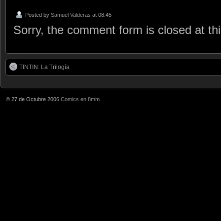
Posted by
Samuel Valderas
at 08:45
Sorry, the comment form is closed at thi
TINTIN: La Trilogía
© 27 de Octubre 2006
Comics en 8mm