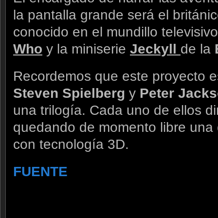
la pantalla grande será el británi
conocido en el mundillo televisivo
Who
y la miniserie
Jeckyll
de la
Recordemos que este proyecto es
Steven Spielberg
y
Peter Jack
una trilogía. Cada uno de ellos di
quedando de momento libre una d
con tecnología 3D.
FUENTE