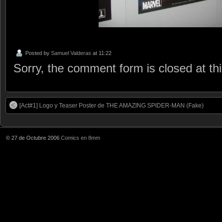
Posted by
Samuel Valderas
at 11:22
Sorry, the comment form is closed at thi
[Act#1] Logo y Teaser Poster de THE AMAZING SPIDER-MAN (Fake)
© 27 de Octubre 2006
Comics en 8mm