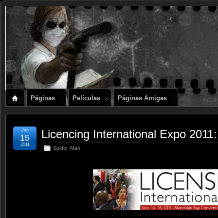
Páginas
Películas
Páginas Amigas
Jun
Licencing International Expo 2
15
2011
Spider-Man