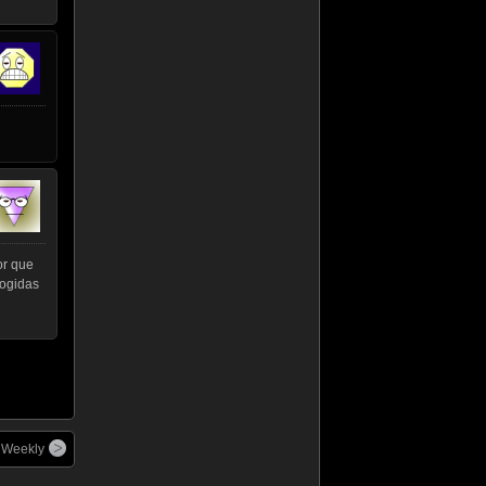
or que
cogidas
 Weekly