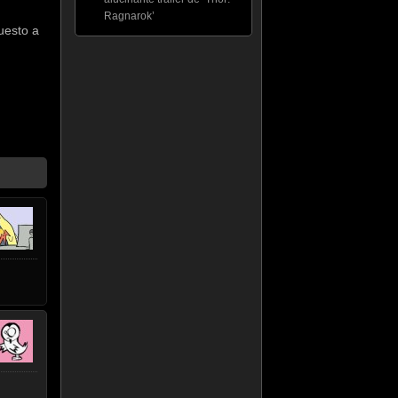
Ragnarok’
uesto a