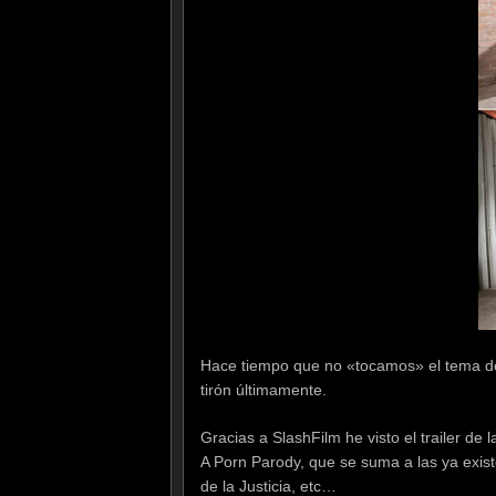
Hace tiempo que no «tocamos» el tema de
tirón últimamente.
Gracias a SlashFilm he visto el trailer d
A Porn Parody, que se suma a las ya exist
de la Justicia, etc…