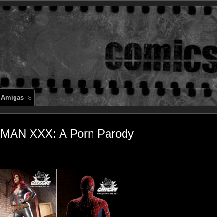
Comics en 
 Amigas
-MAN XXX: A Porn Parody