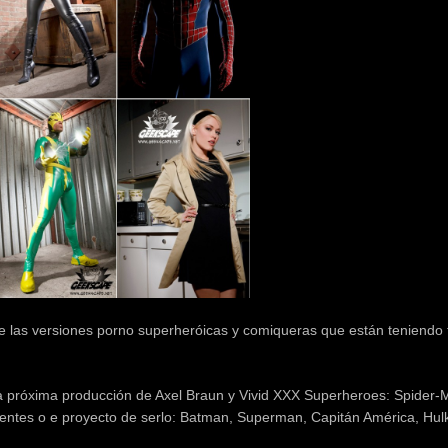
 las versiones porno superheróicas y comiqueras que están teniendo 
e la próxima producción de Axel Braun y Vivid XXX Superheroes: Spider
entes o e proyecto de serlo: Batman, Superman, Capitán América, Hulk