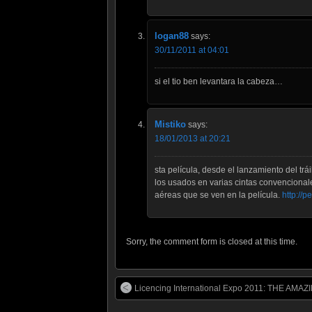
logan88
says:
30/11/2011 at 04:01
si el tio ben levantara la cabeza…
Mistiko
says:
18/01/2013 at 20:21
sta película, desde el lanzamiento del t
los usados en varias cintas convencional
aéreas que se ven en la película.
http://
Sorry, the comment form is closed at this time.
Licencing International Expo 2011: THE AM