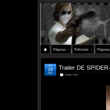
Páginas
Películas
Páginas
Jun
Trailer DE SPIDER
18
2011
Spider-Man