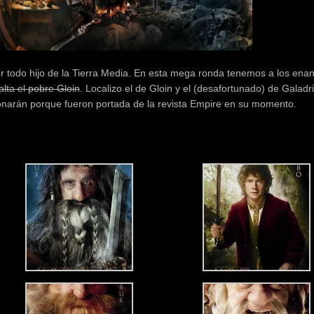
ter todo hijo de la Tierra Media. En esta mega ronda tenemos a los ena
falta el pobre Gloin
. Localizo el de Gloin y el (desafortunado) de Galadri
onarán porque fueron portada de la revista Empire en su momento.