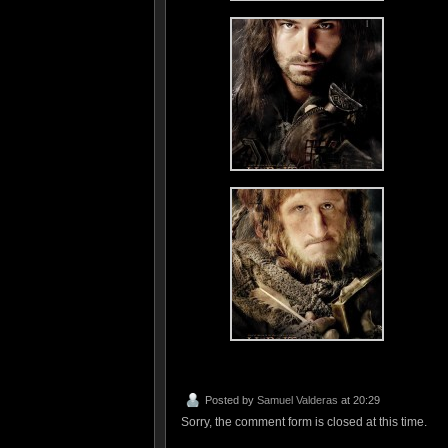
Posted by
Samuel Valderas
at 20:29
Sorry, the comment form is closed at this time.