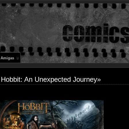
Comics en 
 Amigas
 Hobbit: An Unexpected Journey»