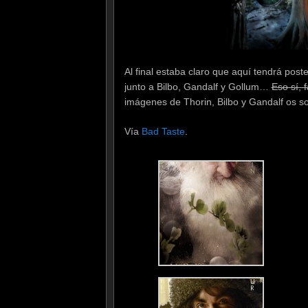
Al final estaba claro que aquí tendrá pos
junto a Bilbo, Gandalf y Gollum…
Eso sí, 
imágenes de Thorin, Bilbo y Gandalf os s
Vía
Bad Taste
.