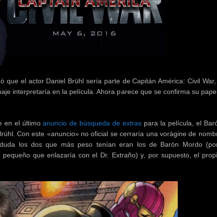
que el actor Daniel Brühl sería parte de Capitán América: Civil War
je interpretaría en la película. Ahora parece que se confirma su pape
 en el último
anuncio de búsqueda de extras
para la película, el Ba
Brühl. Con este «anuncio» no oficial se cerraría una vorágine de nomb
n duda los dos que más peso tenían eran los de Barón Mordo (por
 pequeño que enlazaría con el Dr. Extraño) y, por supuesto, el prop