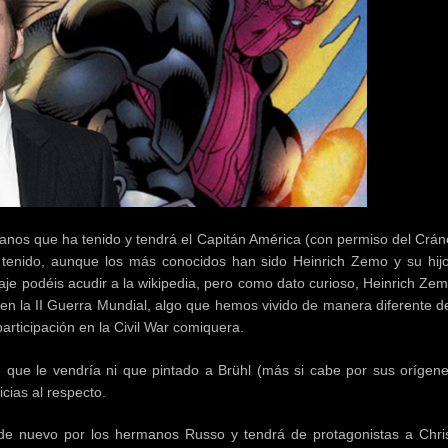
lanos que ha tenido y tendrá el Capitán América (con permiso del Crán
tenido, aunque los más conocidos han sido Heinrich Zemo y su hij
je podéis acudir a la wikipedia, pero como dato curioso, Heinrich Zem
en la II Guerra Mundial, algo que hemos vivido de manera diferente de
articipación en la Civil War comiquera.
que le vendría ni que pintado a Brühl (más si cabe por sus orígen
cias al respecto.
a de nuevo por los hermanos Russo y tendrá de protagonistas a Chri