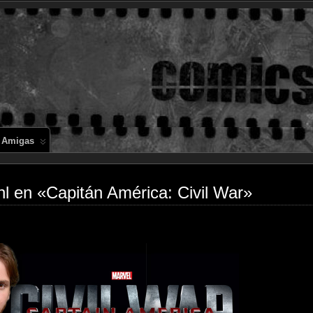
Comics en 
 Amigas
ühl en «Capitán América: Civil War»