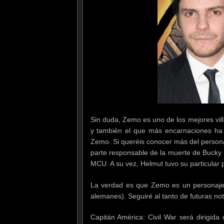
Sin duda, Zemo es uno de los mejores vil
y también el que más encarnaciones ha 
Zemo. Si queréis conocer más del persona
parte responsable de la muerte de Bucky 
MCU. A su vez, Helmut tuvo su particular p
La verdad es que Zemo es un personaje 
alemanes). Seguiré al tanto de futuras noti
Capitán América: Civil War será dirigid