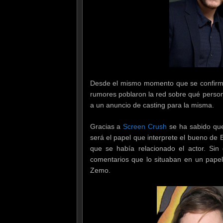
Desde el mismo momento que se confirmó 
rumores poblaron la red sobre qué persona
a un anuncio de casting para la misma.
Gracias a
Screen Crush
se ha sabido que
será el papel que interprete el bueno de 
que se había relacionado el actor. Si
comentarios que lo situaban en un papel
Zemo.