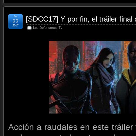
Jul
[SDCC17] Y por fin, el tráiler fina
22
2017
Los Defensores
,
Tv
Acción a raudales en este tráiler