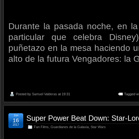
Durante la pasada noche, en la
particular que celebra Disney
puñetazo en la mesa haciendo un
alto de la futura Vengadores: la Gu
Posted by
Samuel Valderas
at 19:31
Tagged wi
Jun
Super Power Beat Down: Star-Lor
16
2017
Fan Films
,
Guardianes de la Galaxia
,
Star Wars