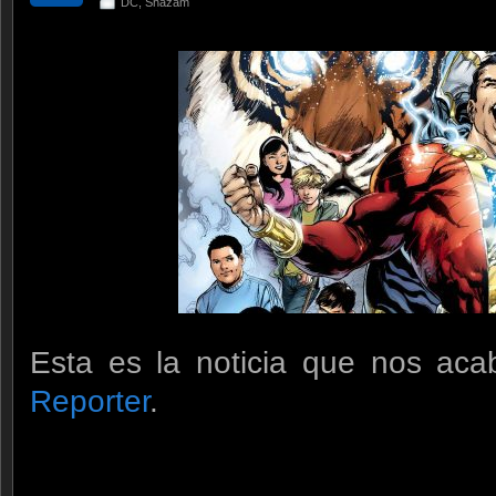
DC
,
Shazam
Esta es la noticia que nos aca
Reporter
.