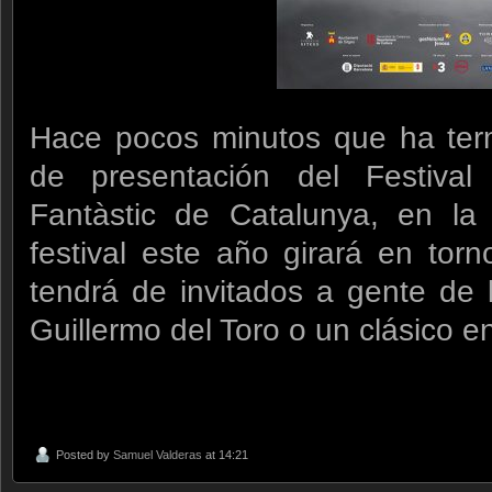
Hace pocos minutos que ha ter
de presentación del Festival
Fantàstic de Catalunya, en l
festival este año girará en tor
tendrá de invitados a gente de l
Guillermo del Toro o un clásico en 
Posted by
Samuel Valderas
at 14:21