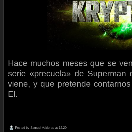
Hace muchos meses que se vení
serie «precuela» de Superman q
viene, y que pretende contarnos
El.
Posted by
Samuel Valderas
at 12:20