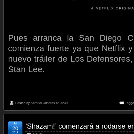
Pues arranca la San Diego 
comienza fuerte ya que Netflix 
nuevo tráiler de Los Defensores,
Stan Lee.
Posted by
Samuel Valderas
at 20:30
Tagge
Jul
‘Shazam!’ comenzará a rodarse e
20
2017