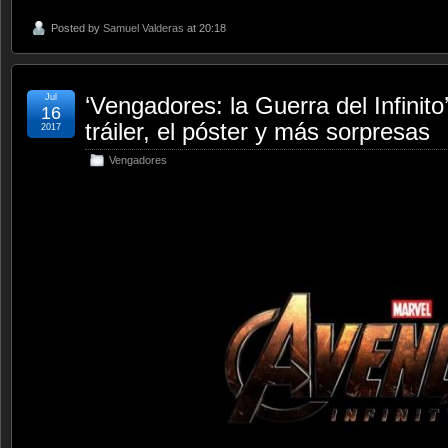
Posted by
Samuel Valderas
at 20:18
Jul
‘Vengadores: la Guerra del Infinit
16
tráiler, el póster y más sorpresas
2017
Vengadores