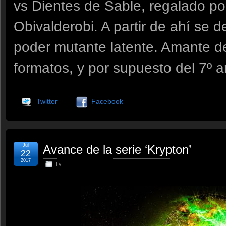
vs Dientes de Sable, regalado por
Obivalderobi. A partir de ahí se d
poder mutante latente. Amante de
formatos, y por supuesto del 7º ar
Twitter
Facebook
Jul
Avance de la serie ‘Krypton’
22
2017
Tv