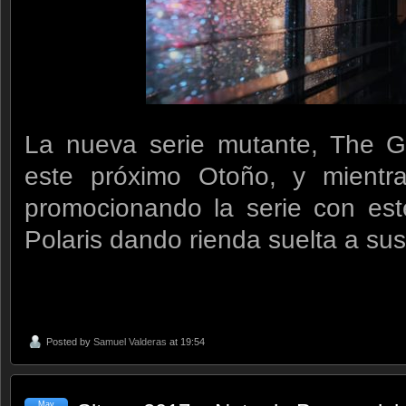
La nueva serie mutante, The Gi
este próximo Otoño, y mientra
promocionando la serie con es
Polaris dando rienda suelta a su
Posted by
Samuel Valderas
at 19:54
May