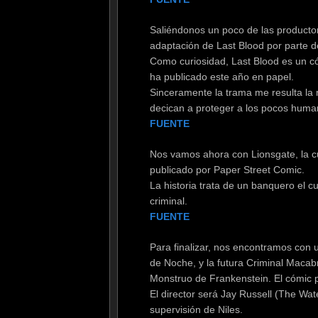
Saliéndonos un poco de las productor
adaptación de Last Blood por parte 
Como curiosidad, Last Blood es un có
ha publicado este año en papel.
Sinceramente la trama me resulta la
decican a proteger a los pocos huma
FUENTE
Nos vamos ahora con Lionsgate, la cu
publicado por Paper Street Comic.
La historia trata de un banquero el 
criminal.
FUENTE
Para finalizar, nos encontramos con 
de Noche, y la futura Criminal Macabr
Monstruo de Frankenstein. El cómic 
El director será Jay Russell (The Wat
supervisión de Niles.