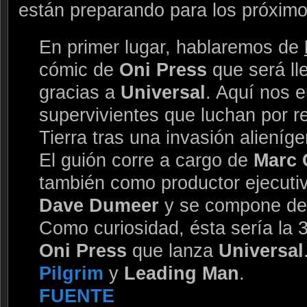
están preparando para los próxim
En primer lugar, hablaremos de
cómic de
Oni Press
que será lle
gracias a
Universal
. Aquí nos 
supervivientes que luchan por re
Tierra tras una invasión alieníge
El guión corre a cargo de
Marc
también como productor ejecutiv
Dave Dumeer
y se compone de
Como curiosidad, ésta sería la 
Oni Press
que lanza
Universal
Pilgrim
y
Leading Man
.
FUENTE