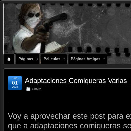
Páginas
Películas
Páginas Amigas
Jun
Adaptaciones Comiqueras Varias
01
2008
C8MM
.
Voy a aprovechar este post para e
que a adaptaciones comiqueras s