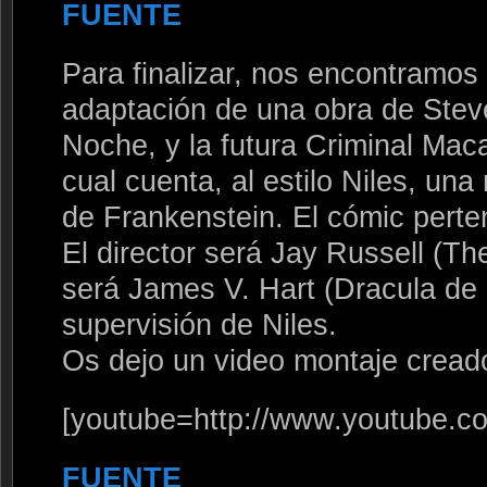
FUENTE
Para finalizar, nos encontramo
adaptación de una obra de Steve
Noche, y la futura Criminal Ma
cual cuenta, al estilo Niles, un
de Frankenstein. El cómic pert
El director será Jay Russell (Th
será James V. Hart (Dracula de 
supervisión de Niles.
Os dejo un video montaje creado
[youtube=http://www.youtube.
FUENTE