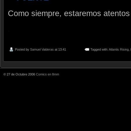
Como siempre, estaremos atentos 
.
Posted by
Samuel Valderas
at 13:41
Tagged with:
Atlantis Rising
,
© 27 de Octubre 2006
Comics en 8mm